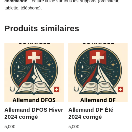
commande
. Lecture fluide sur tous les supports (ordinateur,
tablette, téléphone).
Produits similaires
Allemand DFOS Hiver
Allemand DF Été
2024 corrigé
2024 corrigé
5,00
€
5,00
€